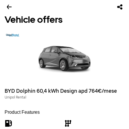
Vehicle offers
BYD Dolphin 60,4 kWh Design apd 764€/mese
Unipol Rental
Product Features