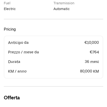
Fuel
Transmission
Electric
Automatic
Pricing
Anticipo da
€10,000
Prezzo / mese da
€764
Durata
36 mesi
KM / anno
80,000 KM
Offerta