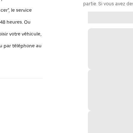
partie. Si vous avez d
r", le service
48 heures. Ou
isir votre véhicule,
ou par téléphone au