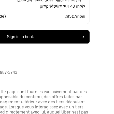
Location avec possibilité de devenir
propriétaire sur 48 mois
 de)
295€/mois
Sign in to book
 987-3743
ette page sont fournies exclusivement par des
responsable du contenu, des offres faites par
ngagement ultérieur avec des tiers découlant
ge. Lorsque vous interagissez avec un tiers,
rd directement avec lui, auquel Uber n'est pas