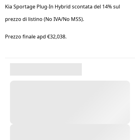
Kia Sportage Plug-In Hybrid scontata del 14% sul
prezzo di listino (No IVA/No MSS).
Prezzo finale apd €32,038.