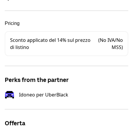
Pricing
Sconto applicato del 14% sul prezzo
(No IVA/No
di listino
MSS)
Perks from the partner
Idoneo per UberBlack
Offerta