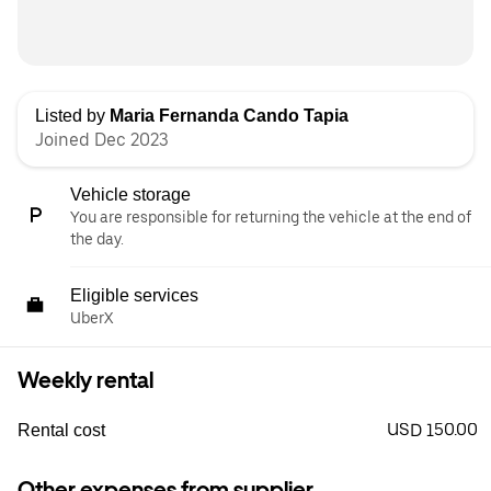
Listed by
Maria Fernanda Cando Tapia
Joined Dec 2023
Vehicle storage
You are responsible for returning the vehicle at the end of
the day.
Eligible services
UberX
Weekly rental
USD 150.00
Rental cost
Other expenses from supplier