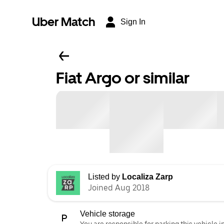
Uber Match
Sign In
Fiat Argo or similar
Listed by
Localiza Zarp
Joined Aug 2018
Vehicle storage