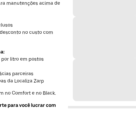
para manutenções acima de
h
clusos
desconto no custo com
a:
 por litro em postos
cias parceiras
as da Localiza Zarp
 no Comfort e no Black.
rte para você lucrar com