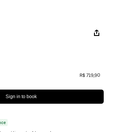
R$ 719,90
Sign in to book
nce