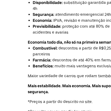
Disponibilidade:
substituição garantida 
4h
Segurança:
atendimento emergencial 24
Economia:
IPVA, revisão e manutenção in
Previsibilidade:
proteção com até 80% de 
acidentes e avarias
Economia todo dia, não só na primeira seman
Combustível:
descontos a partir de R$0,25
parceiros
Farmácia:
descontos de até 40% em farmá
Benefícios:
muito mais vantagens exclusiv
Maior variedade de carros que rodam também
Mais estabilidade. Mais economia. Mais supo
segurança.
*Preços a partir do descrito no site.