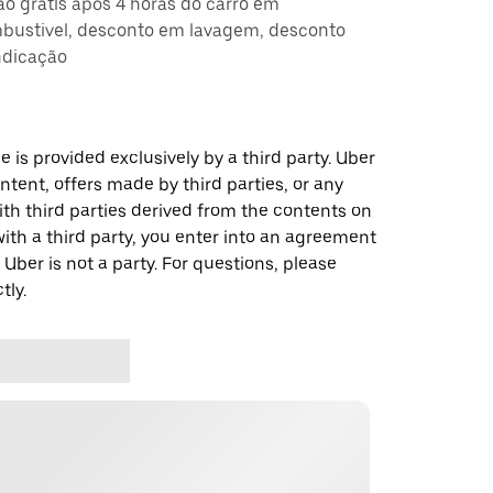
ção grátis após 4 horas do carro em
ustivel, desconto em lavagem, desconto
ndicação
 is provided exclusively by a third party. Uber
ontent, offers made by third parties, or any
 third parties derived from the contents on
th a third party, you enter into an agreement
 Uber is not a party. For questions, please
tly.