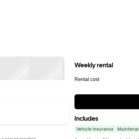
Weekly rental
Rental cost
Includes
Vehicle Insurance
Maintena