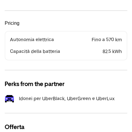
Pricing
Autonomia elettrica
Fino a 570 km
Capacità della batteria
82.5 kWh
Perks from the partner
Idonei per UberBlack, UberGreen e UberLux
Offerta