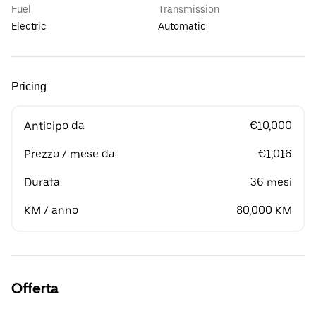
Fuel
Transmission
Electric
Automatic
Pricing
Anticipo da
€10,000
Prezzo / mese da
€1,016
Durata
36 mesi
KM / anno
80,000 KM
Offerta