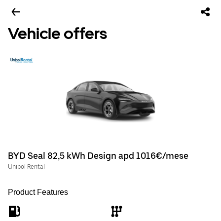
Vehicle offers
BYD Seal 82,5 kWh Design apd 1016€/mese
Unipol Rental
Product Features