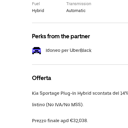
Fuel
Transmission
Hybrid
Automatic
Perks from the partner
Idoneo per UberBlack
Offerta
Kia Sportage Plug-In Hybrid scontata del 14%
listino (No IVA/No MSS).
Prezzo finale apd €32,038.