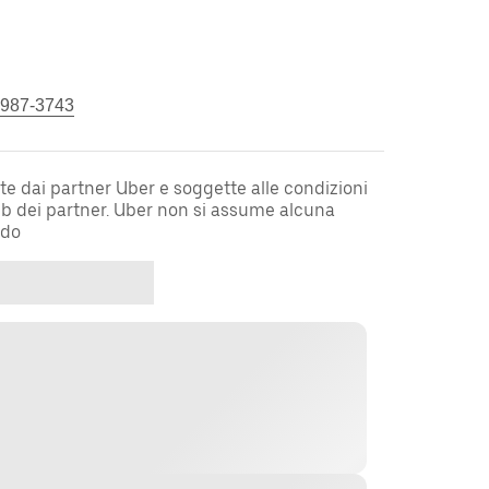
 987-3743
te dai partner Uber e soggette alle condizioni
web dei partner. Uber non si assume alcuna
rdo