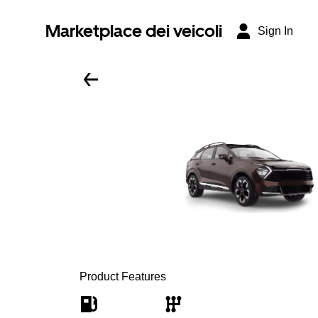
Marketplace dei veicoli
Sign In
Product Features