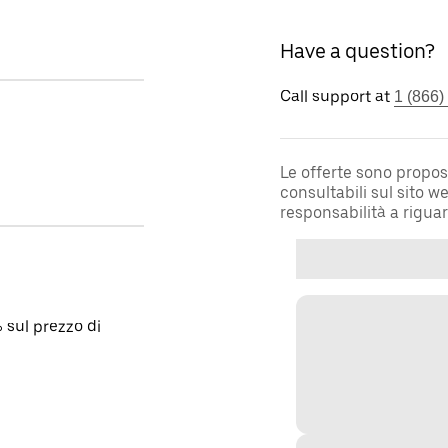
Have a question?
Call support at
1 (866)
Le offerte sono propos
consultabili sul sito 
responsabilità a rigua
 sul prezzo di