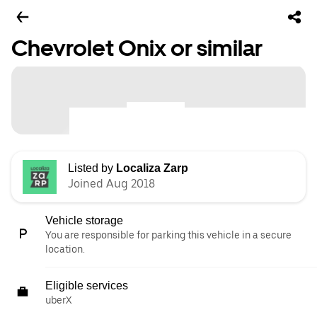
Chevrolet Onix or similar
Listed by
Localiza Zarp
Joined Aug 2018
Vehicle storage
You are responsible for parking this vehicle in a secure
location.
Eligible services
uberX