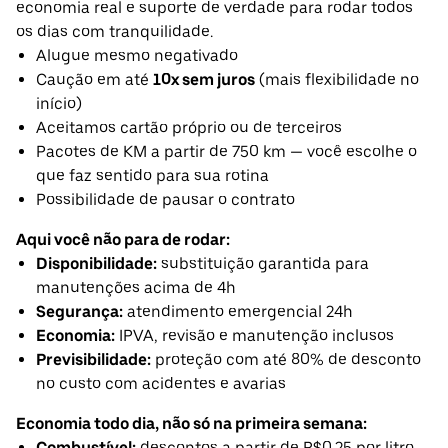
economia real e suporte de verdade para rodar todos
os dias com tranquilidade.
Alugue mesmo negativado
Caução em até
10x sem juros
(mais flexibilidade no
início)
Aceitamos cartão próprio ou de terceiros
Pacotes de KM a partir de 750 km — você escolhe o
que faz sentido para sua rotina
Possibilidade de pausar o contrato
Aqui você não para de rodar:
Disponibilidade:
substituição garantida para
manutenções acima de 4h
Segurança:
atendimento emergencial 24h
Economia:
IPVA, revisão e manutenção inclusos
Previsibilidade:
proteção com até 80% de desconto
no custo com acidentes e avarias
Economia todo dia, não só na primeira semana:
Combustível:
descontos a partir de R$0,25 por litro