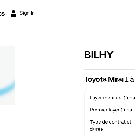
ts
Sign In
BILHY
Toyota Mirai 1 à
Loyer mensuel (à par
Premier loyer (à part
Type de contrat et
durée