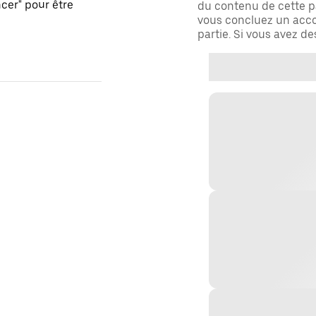
er" pour être
du contenu de cette pa
vous concluez un acco
partie. Si vous avez d