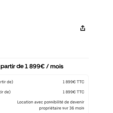
 partir de 1 899€ / mois
tir de)
1 899€ TTC
ir de)
1 899€ TTC
Location avec possibilité de devenir
propriétaire sur 36 mois