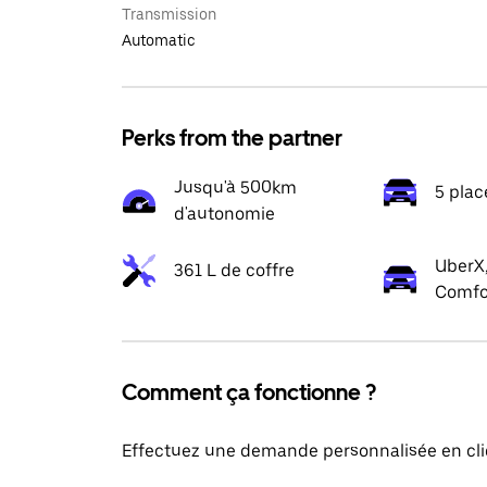
Transmission
Automatic
Perks from the partner
Jusqu'à 500km
5 plac
d'autonomie
UberX,
361 L de coffre
Comfo
Comment ça fonctionne ?
Effectuez une demande personnalisée en cli