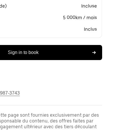
 de)
Incluse
5 000km / mois
Inclus
Sign in to book
 987-3743
ette page sont fournies exclusivement par des
responsable du contenu, des offres faites par
ngagement ultérieur avec des tiers découlant