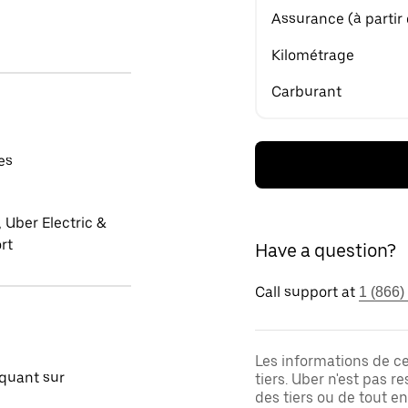
Assurance (à partir
Kilométrage
Carburant
es
 Uber Electric &
rt
Have a question?
Call support at
1 (866)
Les informations de c
quant sur
tiers. Uber n'est pas 
des tiers ou de tout e