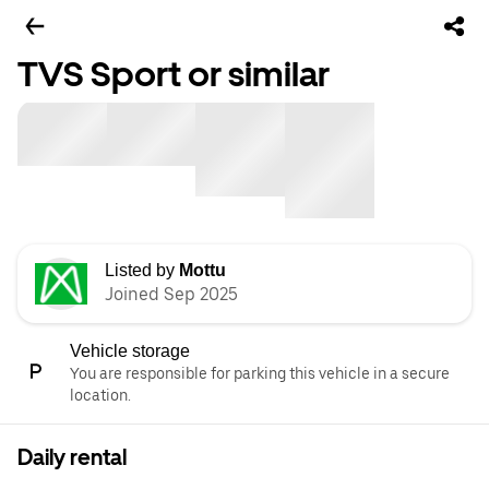
TVS Sport or similar
Listed by
Mottu
Joined Sep 2025
Vehicle storage
You are responsible for parking this vehicle in a secure
location.
Daily rental