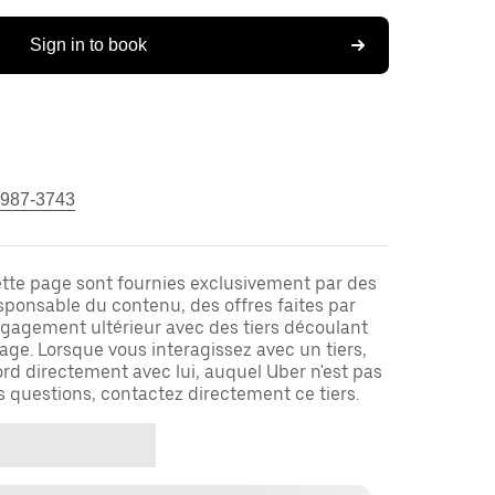
Sign in to book
 987-3743
ette page sont fournies exclusivement par des
responsable du contenu, des offres faites par
ngagement ultérieur avec des tiers découlant
ge. Lorsque vous interagissez avec un tiers,
rd directement avec lui, auquel Uber n'est pas
es questions, contactez directement ce tiers.