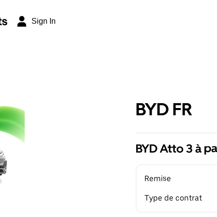
ts
Sign In
BYD FR
BYD Atto 3 à pa
Remise
Type de contrat