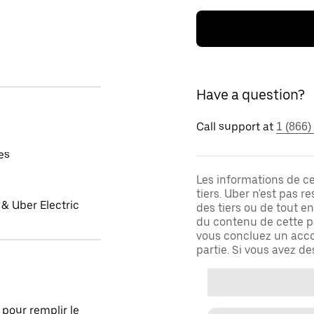
Have a question?
Call support at
1 (866)
es
Les informations de c
tiers. Uber n'est pas 
& Uber Electric
des tiers ou de tout e
du contenu de cette pa
vous concluez un acco
partie. Si vous avez d
pour remplir le