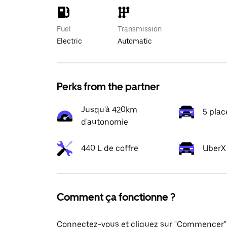
Fuel
Transmission
Electric
Automatic
Perks from the partner
Jusqu'à 420km
5 plac
d'autonomie
440 L de coffre
UberX 
Comment ça fonctionne ?
Connectez-vous et cliquez sur "Commencer" 