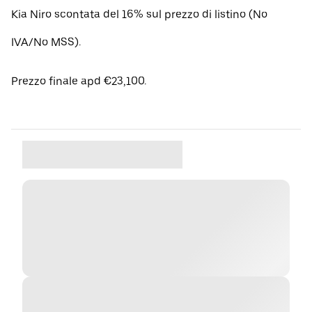
Kia Niro scontata del 16% sul prezzo di listino (No
IVA/No MSS).
Prezzo finale apd €23,100.