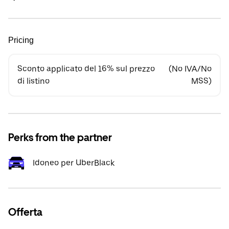
Pricing
Sconto applicato del 16% sul prezzo
(No IVA/No
di listino
MSS)
Perks from the partner
Idoneo per UberBlack
Offerta