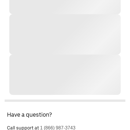
Have a question?
Call support at
1 (866) 987-3743