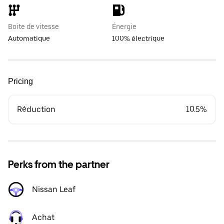
Boite de vitesse
Énergie
Automatique
100% électrique
Pricing
Réduction
10.5%
Perks from the partner
Nissan Leaf
Achat