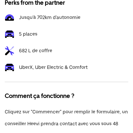
Perks from the partner
Jusqu'à 702km d'autonomie
5 places
682 L de coffre
UberX, Uber Electric & Comfort
Comment ça fonctionne ?
Cliquez sur "Commencer" pour remplir le formulaire, un
conseiller Heevi prendra contact avec vous sous 48