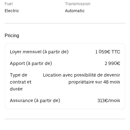
Fuel
Transmission
Electric
Automatic
Pricing
Loyer mensuel (à partir de)
1 059€ TTC
Apport (à partir de)
2 990€
Type de
Location avec possibilité de devenir
contrat et
propriétaire sur 48 mois
durée
Assurance (à partir de)
313€/mois