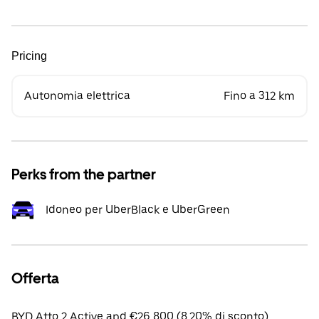
Pricing
Autonomia elettrica
Fino a 312 km
Perks from the partner
Idoneo per UberBlack e UberGreen
Offerta
BYD Atto 2 Active apd €26,800 (8.20% di sconto).