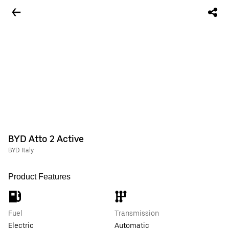
BYD Atto 2 Active
BYD Italy
Product Features
Fuel
Transmission
Electric
Automatic