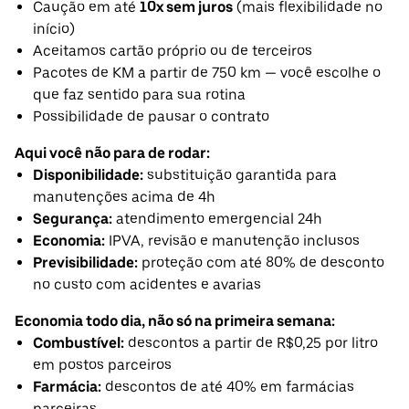
Caução em até
10x sem juros
(mais flexibilidade no
início)
Aceitamos cartão próprio ou de terceiros
Pacotes de KM a partir de 750 km — você escolhe o
que faz sentido para sua rotina
Possibilidade de pausar o contrato
Aqui você não para de rodar:
Disponibilidade:
substituição garantida para
manutenções acima de 4h
Segurança:
atendimento emergencial 24h
Economia:
IPVA, revisão e manutenção inclusos
Previsibilidade:
proteção com até 80% de desconto
no custo com acidentes e avarias
Economia todo dia, não só na primeira semana:
Combustível:
descontos a partir de R$0,25 por litro
em postos parceiros
Farmácia:
descontos de até 40% em farmácias
parceiras