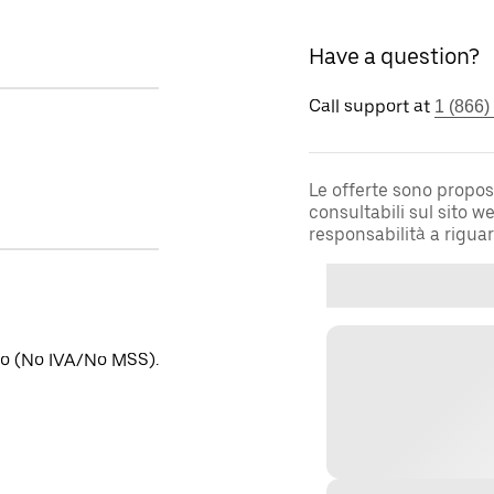
Have a question?
Call support at
1 (866)
Le offerte sono propos
consultabili sul sito 
responsabilità a rigua
ino (No IVA/No MSS).