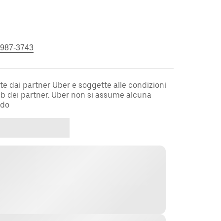
 987-3743
te dai partner Uber e soggette alle condizioni
web dei partner. Uber non si assume alcuna
rdo