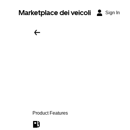
Marketplace dei veicoli
Sign In
Product Features