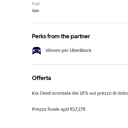
Fuel
Gas
Perks from the partner
Idoneo per UberBlack
Offerta
Kia Ceed scontata del 16% sul prezzo di list
Prezzo finale apd €17,179.