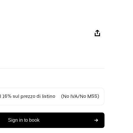
 16% sul prezzo di listino
(No IVA/No MSS)
Sign in to book