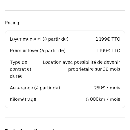
Pricing
Loyer mensuel (à partir de)
1 199€ TTC
Premier loyer (à partir de)
1 199€ TTC
Type de
Location avec possibilité de devenir
contrat et
propriétaire sur 36 mois
durée
Assurance (à partir de)
250€ / mois
Kilométrage
5 000km / mois