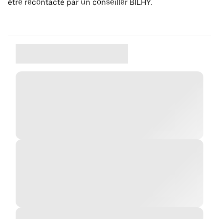
être recontacté par un conseiller BILHY.