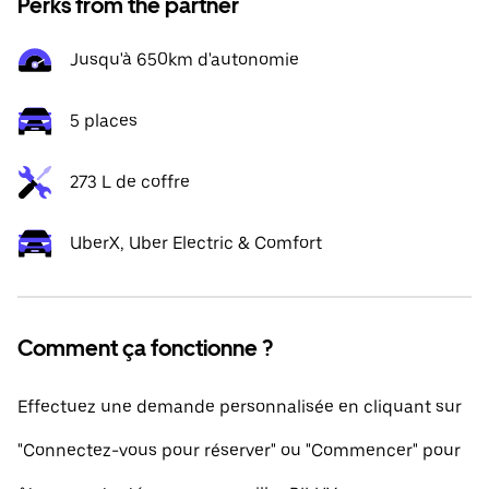
Perks from the partner
Jusqu'à 650km d'autonomie
5 places
273 L de coffre
UberX, Uber Electric & Comfort
Comment ça fonctionne ?
Effectuez une demande personnalisée en cliquant sur
"Connectez-vous pour réserver" ou "Commencer" pour