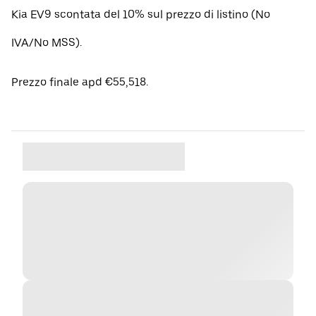
Kia EV9 scontata del 10% sul prezzo di listino (No
IVA/No MSS).
Prezzo finale apd €55,518.