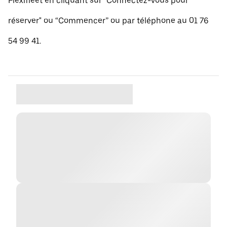
Flexifleet en cliquant sur "Connectez-vous pour
réserver" ou “Commencer” ou par téléphone au 01 76
54 99 41.