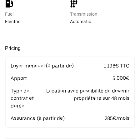
Fuel
Transmission
Electric
Automatic
Pricing
Loyer mensuel (à partir de)
1 198€ TTC
Apport
5 000€
Type de
Location avec possibilité de devenir
contrat et
propriétaire sur 48 mois
durée
Assurance (à partir de)
285€/mois