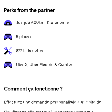
Perks from the partner
Jusqu'à 600km d'autonomie
5 places
822 L de coffre
UberX, Uber Electric & Comfort
Comment ça fonctionne ?
Effectuez une demande personnalisée sur le site de