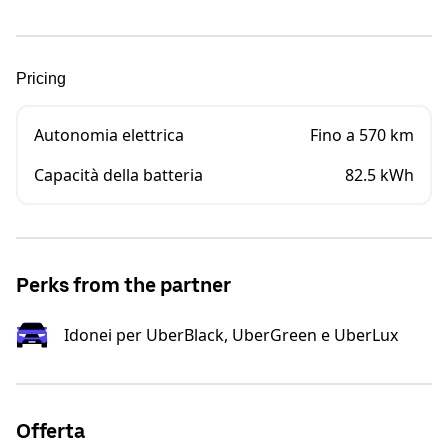
Pricing
Autonomia elettrica
Fino a 570 km
Capacità della batteria
82.5 kWh
Perks from the partner
Idonei per UberBlack, UberGreen e UberLux
Offerta