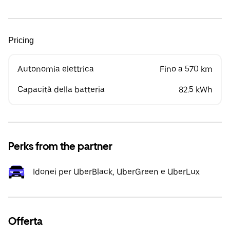
Pricing
Autonomia elettrica
Fino a 570 km
Capacità della batteria
82.5 kWh
Perks from the partner
Idonei per UberBlack, UberGreen e UberLux
Offerta