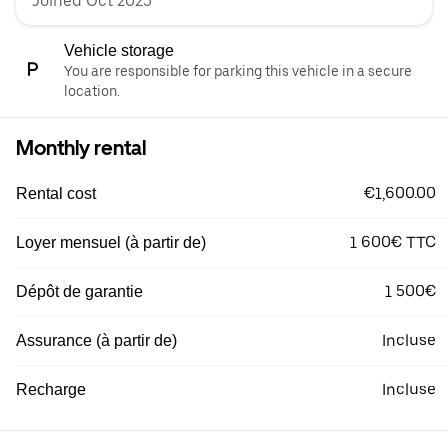
Joined Oct 2025
Vehicle storage
You are responsible for parking this vehicle in a secure
location.
Monthly rental
€1,600.00
Rental cost
1 600€ TTC
Loyer mensuel (à partir de)
1 500€
Dépôt de garantie
Incluse
Assurance (à partir de)
Incluse
Recharge