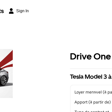
ts
Sign In
Drive One
Tesla Model 3 à
Loyer mensuel (à par
Apport (à partir de)