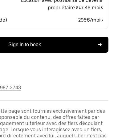
Location avec possibilité de devenir
propriétaire sur 46 mois
 de)
295€/mois
Sign in to book
 987-3743
ette page sont fournies exclusivement par des
responsable du contenu, des offres faites par
ngagement ultérieur avec des tiers découlant
ge. Lorsque vous interagissez avec un tiers,
rd directement avec lui, auquel Uber n'est pas