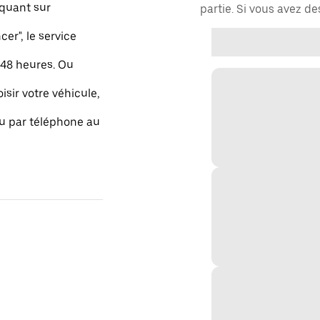
quant sur
partie. Si vous avez d
r", le service
48 heures. Ou
isir votre véhicule,
ou par téléphone au