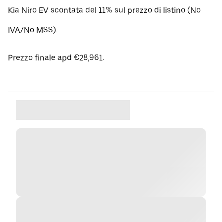
Kia Niro EV scontata del 11% sul prezzo di listino (No
IVA/No MSS).
Prezzo finale apd €28,961.