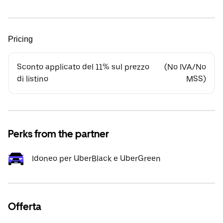
Pricing
Sconto applicato del 11% sul prezzo
(No IVA/No
di listino
MSS)
Perks from the partner
Idoneo per UberBlack e UberGreen
Offerta