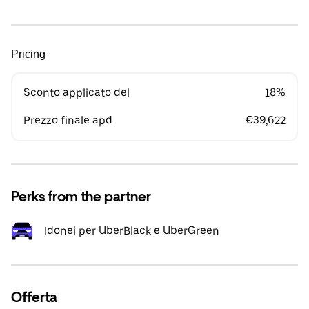
Pricing
Sconto applicato del
18%
Prezzo finale apd
€39,622
Perks from the partner
Idonei per UberBlack e UberGreen
Offerta