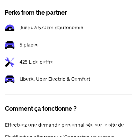
Perks from the partner
Jusqu'à 570km d'autonomie
5 places
425 L de coffre
UberX, Uber Electric & Comfort
Comment ça fonctionne ?
Effectuez une demande personnalisée sur le site de