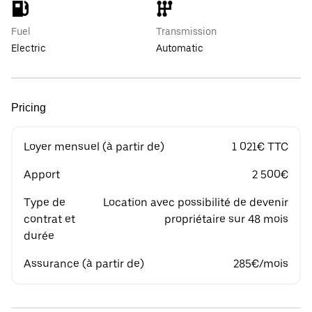
Fuel
Transmission
Electric
Automatic
Pricing
Loyer mensuel (à partir de)
1 021€ TTC
Apport
2 500€
Type de
Location avec possibilité de devenir
contrat et
propriétaire sur 48 mois
durée
Assurance (à partir de)
285€/mois