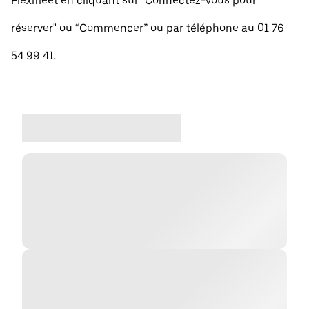
Flexifleet en cliquant sur "Connectez-vous pour
réserver" ou “Commencer” ou par téléphone au 01 76
54 99 41.