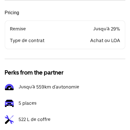
Pricing
Remise
Jusqu'à 29%
Type de contrat
Achat ou LOA
Perks from the partner
Jusqu'à 559km d'autonomie
5 places
522 L de coffre