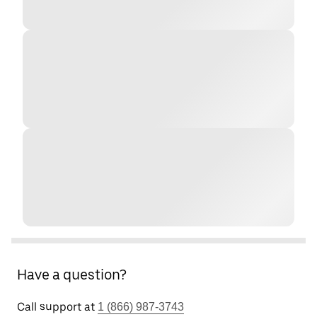
Have a question?
Call support at
1 (866) 987-3743