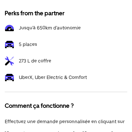
Perks from the partner
Jusqu'à 650km d'autonomie
5 places
273 L de coffre
UberX, Uber Electric & Comfort
Comment ça fonctionne ?
Effectuez une demande personnalisée en cliquant sur