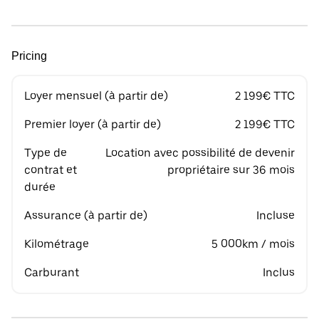
Pricing
Loyer mensuel (à partir de)
2 199€ TTC
Premier loyer (à partir de)
2 199€ TTC
Type de
Location avec possibilité de devenir
contrat et
propriétaire sur 36 mois
durée
Assurance (à partir de)
Incluse
Kilométrage
5 000km / mois
Carburant
Inclus