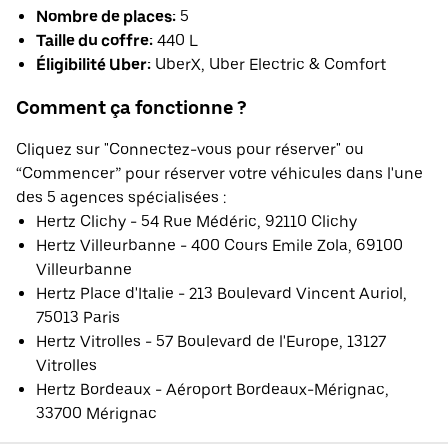
Nombre de places:
5
Taille du coffre:
440 L
Éligibilité Uber:
UberX, Uber Electric & Comfort
Comment ça fonctionne ?
Cliquez sur "Connectez-vous pour réserver" ou
“Commencer” pour réserver votre véhicules dans l'une
des 5 agences spécialisées :
Hertz Clichy - 54 Rue Médéric, 92110 Clichy
Hertz Villeurbanne - 400 Cours Emile Zola, 69100
Villeurbanne
Hertz Place d'Italie - 213 Boulevard Vincent Auriol,
75013 Paris
Hertz Vitrolles - 57 Boulevard de l'Europe, 13127
Vitrolles
Hertz Bordeaux - Aéroport Bordeaux-Mérignac,
33700 Mérignac