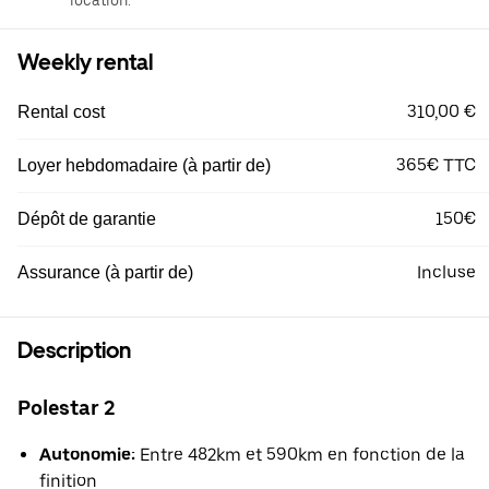
location.
Weekly rental
310,00 €
Rental cost
365€ TTC
Loyer hebdomadaire (à partir de)
150€
Dépôt de garantie
Incluse
Assurance (à partir de)
Description
Polestar 2
Autonomie:
Entre 482km et 590km en fonction de la
finition