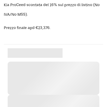
Kia ProCeed scontata del 16% sul prezzo di listino (No
IVA/No MSS).
Prezzo finale apd €23,376.