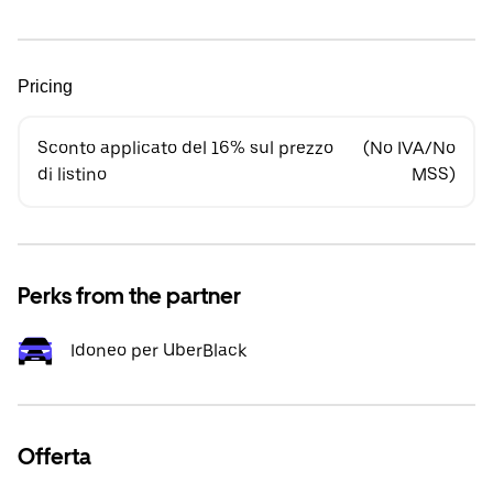
Pricing
Sconto applicato del 16% sul prezzo
(No IVA/No
di listino
MSS)
Perks from the partner
Idoneo per UberBlack
Offerta