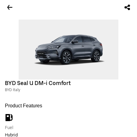
BYD Seal U DM-i Comfort
BYD Italy
Product Features
Fuel
Hybrid