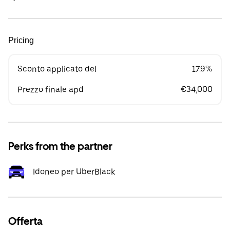
Pricing
Sconto applicato del
17.9%
Prezzo finale apd
€34,000
Perks from the partner
Idoneo per UberBlack
Offerta