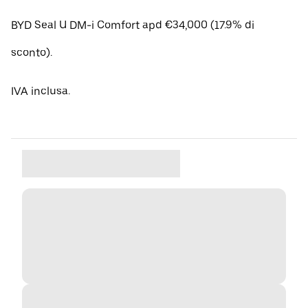
BYD Seal U DM-i Comfort apd €34,000 (17.9% di
sconto).
IVA inclusa.