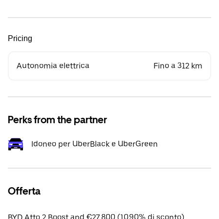
Pricing
Autonomia elettrica
Fino a 312 km
Perks from the partner
Idoneo per UberBlack e UberGreen
Offerta
BYD Atto 2 Boost apd €27,800 (10.90% di sconto).