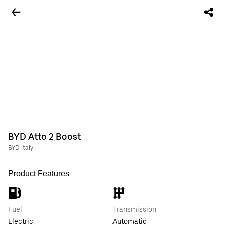
BYD Atto 2 Boost
BYD Italy
Product Features
Fuel
Transmission
Electric
Automatic