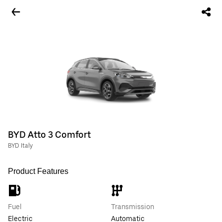
BYD Atto 3 Comfort
BYD Italy
Product Features
Fuel
Transmission
Electric
Automatic