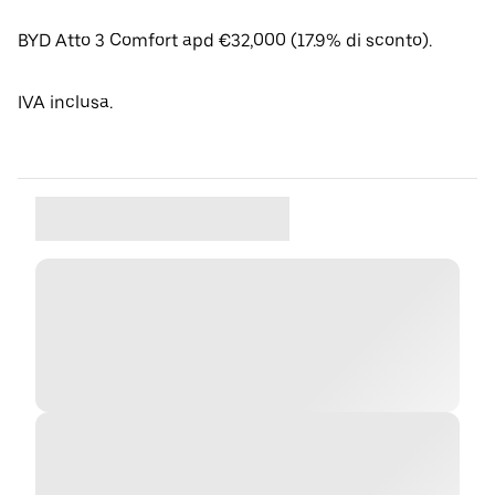
BYD Atto 3 Comfort apd €32,000 (17.9% di sconto).
IVA inclusa.