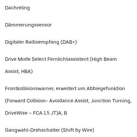
Dachreling
Dämmerungssensor
Digitaler Radioempfang (DAB+)
Drive Mode Select Fernlichtassistent (High Beam
Assist, HBA)
Frontkollisionswarner, erweitert um Abbiegefunktion
(Forward Collision- Avoidance Assist, Junction Turning,
DriveWise – FCA 1.5 JT)A, B
Gangwahl-Drehschalter (Shift by Wire)