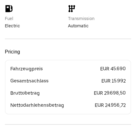
Fuel
Transmission
Electric
Automatic
Pricing
Fahrzeugpreis
EUR 45.690
Gesamtnachlass
EUR 15.992
Bruttobetrag
EUR 29.698,50
Nettodarhlehensbetrag
EUR 24.956,72