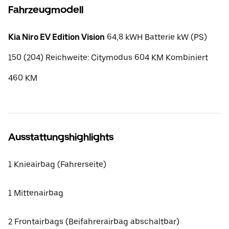
Fahrzeugmodell
Kia Niro EV Edition Vision
64,8 kWH Batterie kW (PS)
150 (204) Reichweite: Citymodus 604 KM Kombiniert
460 KM
Ausstattungshighlights
1 Knieairbag (Fahrerseite)
1 Mittenairbag
2 Frontairbags (Beifahrerairbag abschaltbar)