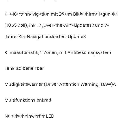
Kia-Kartennavigation mit 26 cm Bildschirmdiagonale
(10,25 Zoll), inkl. 2 „Over-the-Air“-Updates2 und 7-
Jahre-Kia-Navigationskarten-Update3
Klimaautomatik, 2 Zonen, mit Antibeschlagsystem
Lenkrad beheizbar
Müdigkeitswarner (Driver Attention Warning, DAW)A
Multifunktionslenkrad
Nebelscheinwerfer LED