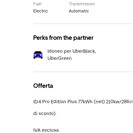
Fuel
Transmission
Electric
Automatic
Perks from the partner
Idoneo per UberBlack,
UberGreen
Offerta
ID.4 Pro Edition Plus 77kWh (net) 210kw/286
di sconto).
IVA esclusa.