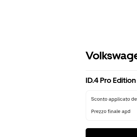
Volkswage
ID.4 Pro Editi
Sconto applicato de
Prezzo finale apd