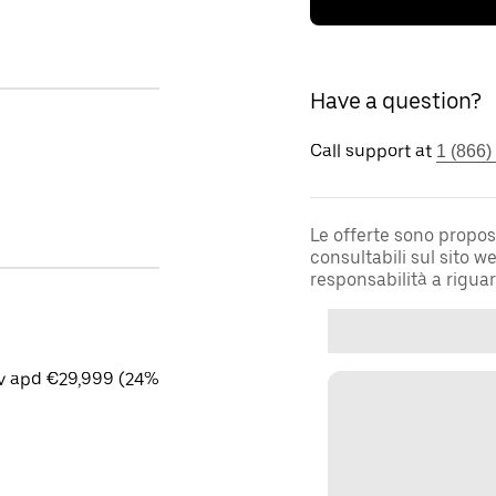
Have a question?
Call support at
1 (866)
Le offerte sono propos
consultabili sul sito 
responsabilità a rigua
cv apd €29,999 (24%