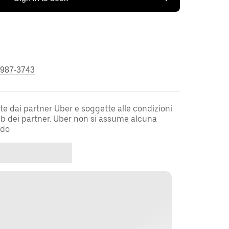
 987-3743
te dai partner Uber e soggette alle condizioni
web dei partner. Uber non si assume alcuna
rdo