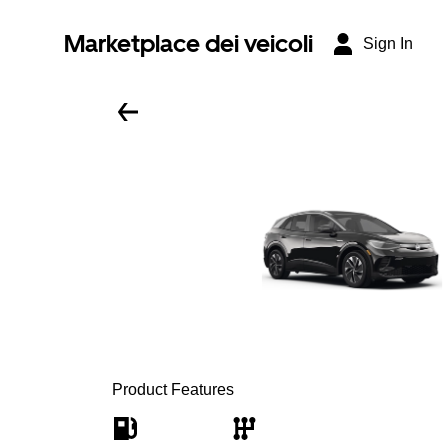
Marketplace dei veicoli
Sign In
Product Features