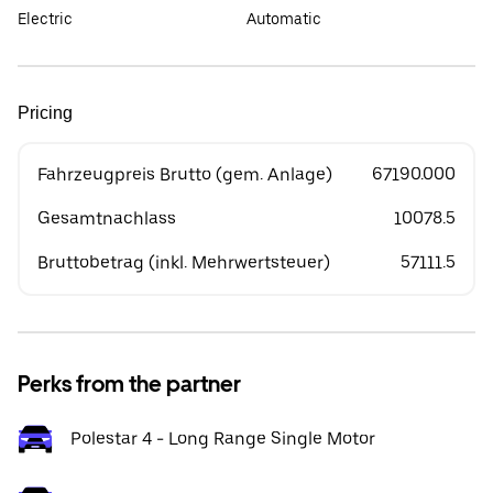
Electric
Automatic
Pricing
Fahrzeugpreis Brutto (gem. Anlage)
67190.000
Gesamtnachlass
10078.5
Bruttobetrag (inkl. Mehrwertsteuer)
57111.5
Perks from the partner
Polestar 4 - Long Range Single Motor