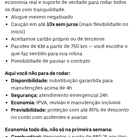
economia real e suporte de verdade para rodar todos
os dias com tranquilidade.
Alugue mesmo negativado
Caução em até
10x sem juros
(mais flexibilidade no
início)
Aceitamos cartão próprio ou de terceiros
Pacotes de KM a partir de 750 km — você escolhe o
que faz sentido para sua rotina
Possibilidade de pausar o contrato
Aqui você não para de rodar:
Disponibilidade:
substituição garantida para
manutenções acima de 4h
Segurança:
atendimento emergencial 24h
Economia:
IPVA, revisão e manutenção inclusos
Previsibilidade:
proteção com até 80% de desconto
no custo com acidentes e avarias
Economia todo dia, não só na primeira semana:
Combustível:
descontos a partir de R$0,25 por litro