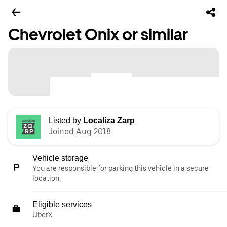
Chevrolet Onix or similar
Listed by
Localiza Zarp
Joined Aug 2018
Vehicle storage
You are responsible for parking this vehicle in a secure
location.
Eligible services
UberX