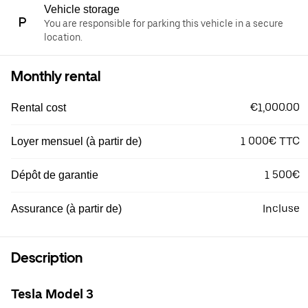
Vehicle storage
You are responsible for parking this vehicle in a secure
location.
Monthly rental
€1,000.00
Rental cost
1 000€ TTC
Loyer mensuel (à partir de)
1 500€
Dépôt de garantie
Incluse
Assurance (à partir de)
Description
Tesla Model 3