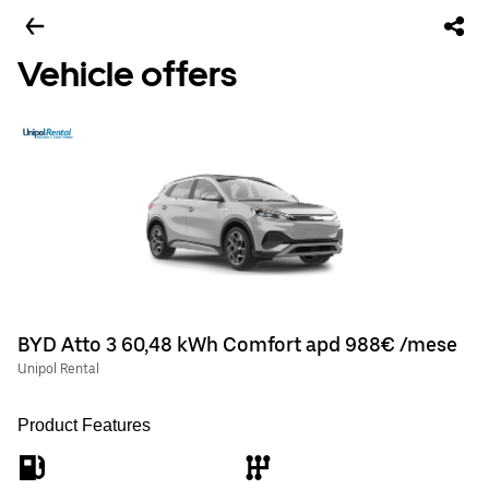
Vehicle offers
BYD Atto 3 60,48 kWh Comfort apd 988€ /mese
Unipol Rental
Product Features