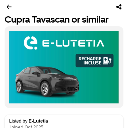
Cupra Tavascan or similar
Listed by
E-Lutetia
Joined Oct 2025