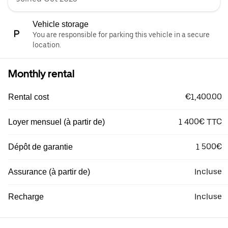
Vehicle storage
You are responsible for parking this vehicle in a secure
location.
Monthly rental
€1,400.00
Rental cost
1 400€ TTC
Loyer mensuel (à partir de)
1 500€
Dépôt de garantie
Incluse
Assurance (à partir de)
Incluse
Recharge