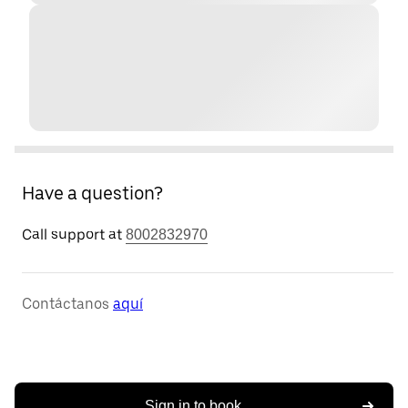
Have a question?
Call support at
8002832970
Contáctanos
aquí
Sign in to book