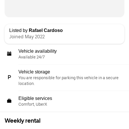
Listed by
Rafael Cardoso
Joined May 2022
Vehicle availability
Available 24/7
Vehicle storage
You are responsible for parking this vehicle in a secure
location.
Eligible services
Comfort, UberX
Weekly rental