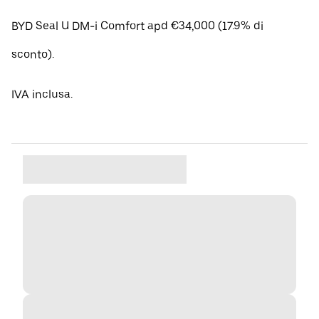
BYD Seal U DM-i Comfort apd €34,000 (17.9% di
sconto).
IVA inclusa.