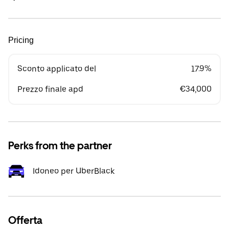
Pricing
Sconto applicato del
17.9%
Prezzo finale apd
€34,000
Perks from the partner
Idoneo per UberBlack
Offerta