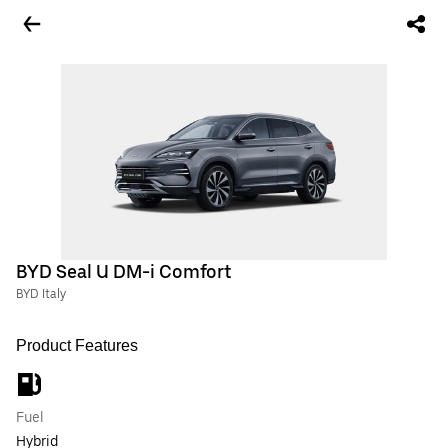
BYD Seal U DM-i Comfort
BYD Italy
Product Features
Fuel
Hybrid