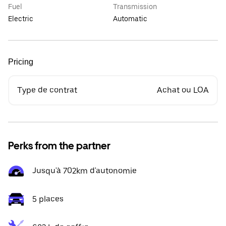
Fuel
Transmission
Electric
Automatic
Pricing
Type de contrat
Achat ou LOA
Perks from the partner
Jusqu'à 702km d'autonomie
5 places