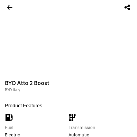
BYD Atto 2 Boost
BYD Italy
Product Features
Fuel
Transmission
Electric
Automatic