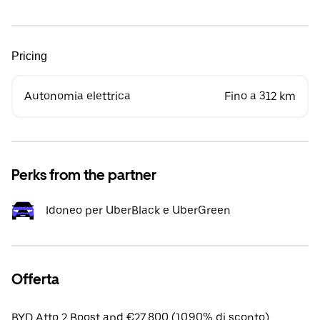
Pricing
Autonomia elettrica
Fino a 312 km
Perks from the partner
Idoneo per UberBlack e UberGreen
Offerta
BYD Atto 2 Boost apd €27,800 (10.90% di sconto).