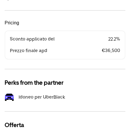
Pricing
Sconto applicato del
22.2%
Prezzo finale apd
€36,500
Perks from the partner
Idoneo per UberBlack
Offerta