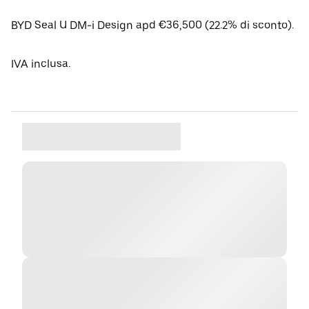
BYD Seal U DM-i Design apd €36,500 (22.2% di sconto).
IVA inclusa.