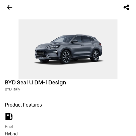
BYD Seal U DM-i Design
BYD Italy
Product Features
Fuel
Hybrid