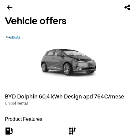
Vehicle offers
BYD Dolphin 60,4 kWh Design apd 764€/mese
Unipol Rental
Product Features