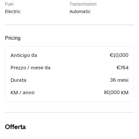
Fuel
Transmission
Electric
Automatic
Pricing
Anticipo da
€10,000
Prezzo / mese da
€764
Durata
36 mesi
KM / anno
80,000 KM
Offerta