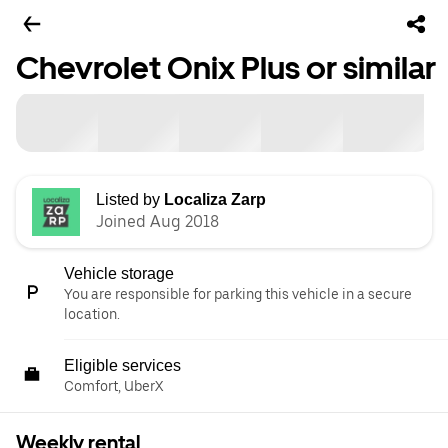
Chevrolet Onix Plus or similar
Listed by
Localiza Zarp
Joined Aug 2018
Vehicle storage
You are responsible for parking this vehicle in a secure
location.
Eligible services
Comfort, UberX
Weekly rental