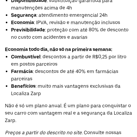
Disponibilidade
: substituição garantida para
manutenções acima de 4h
Segurança
: atendimento emergencial 24h
Economia
: IPVA, revisão e manutenção inclusos
Previsibilidade
: proteção com até 80% de desconto
no custo com acidentes e avarias
Economia todo dia, não só na primeira semana:
Combustível
: descontos a partir de R$0,25 por litro
em postos parceiros
Farmácia
: descontos de até 40% em farmácias
parceiras
Benefícios
: muito mais vantagens exclusivas da
Localiza Zarp
Não é só um plano anual. É um plano para conquistar o
seu carro com vantagem real e a segurança da Localiza
Zarp.
Preços a partir do descrito no site.
Consulte nossas