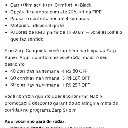
Carro 0km aceito no Comfort ou Black
Opção de compra com até 20% off na FIPE
Pausar o contrato por até 4 semanas
Motorista adicional grátis
Pacotes de KM a partir de 1.250 km — você escolhe o
que faz sentido
E no Zarp Conquista você também participa do Zarp
Super: Aqui, quanto mais você roda, maior é seu
desconto:
40 corridas na semana → R$ 80 OFF
60 corridas na semana → R$ 160 OFF
80 corridas na semana → R$ 250 OFF
Você controla quanto quer economizar. Não é
promoção! É desconto garantido ao atingir a meta de
corridas no programa Zarp Super.
Aqui você não para de rodar: